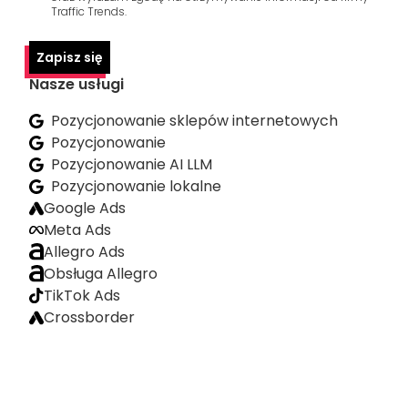
Traffic Trends.
Zapisz się
Nasze usługi
Pozycjonowanie sklepów internetowych
Pozycjonowanie
Pozycjonowanie AI LLM
Pozycjonowanie lokalne
Google Ads
Meta Ads
Allegro Ads
Obsługa Allegro
TikTok Ads
Crossborder