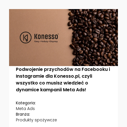
Podwojenie przychodów na Facebooku i
Instagramie dla Konesso.pl, czyli
wszystko co musisz wiedzieć o
dynamice kampanii Meta Ads!
Kategoria:
Meta Ads
Branża:
Produkty spożywcze