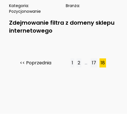
Kategoria:
Branża:
Pozycjonowanie
Zdejmowanie filtra z domeny sklepu
internetowego
<< Poprzednia
1
2
…
17
18