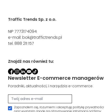
Traffic Trends Sp. z o.o.
NIP 7773174094
e-mail:
bok@traffictrends.pl
tel.
888 211 157
Znajdź nas również tu:
Newsletter E-commerce managerów
Poradniki, aktualności, i narzędzia e-commerce
Zapoznałem się, rozumiem i akceptuję
politykę prywatności
oraz wyrażam zgodę na otrzymywanie informacji od firmy