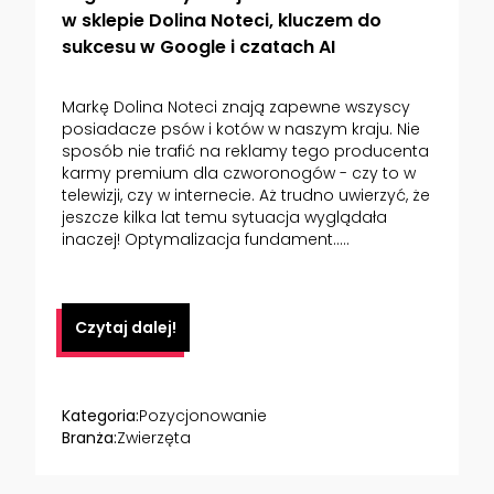
w sklepie Dolina Noteci, kluczem do
sukcesu w Google i czatach AI
Markę Dolina Noteci znają zapewne wszyscy
posiadacze psów i kotów w naszym kraju. Nie
sposób nie trafić na reklamy tego producenta
karmy premium dla czworonogów - czy to w
telewizji, czy w internecie. Aż trudno uwierzyć, że
jeszcze kilka lat temu sytuacja wyglądała
inaczej! Optymalizacja fundament.....
Czytaj dalej!
Kategoria:
Pozycjonowanie
Branża:
Zwierzęta