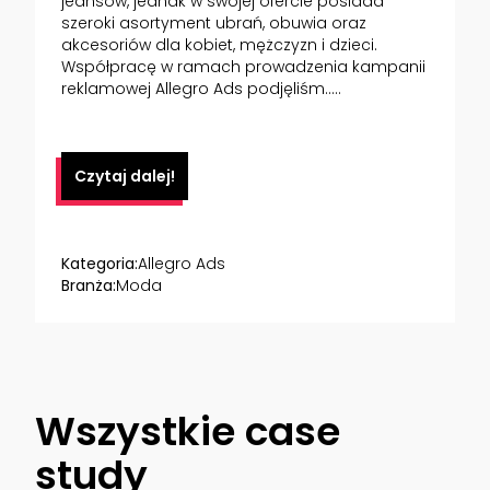
jeansów, jednak w swojej ofercie posiada
szeroki asortyment ubrań, obuwia oraz
akcesoriów dla kobiet, mężczyzn i dzieci.
Współpracę w ramach prowadzenia kampanii
reklamowej Allegro Ads podjęliśm.....
Czytaj dalej!
Kategoria:
Allegro Ads
Branża:
Moda
Wszystkie case
study