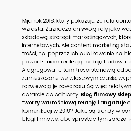
Mija rok 2018, który pokazuje, że rola c
wzrasta. Zaznacza on swoją rolę jako ważk
składową strategii marketingowych, któr
internetowych. Ale content marketing sta
treści, np. poprzez ich publikowanie na b
powodzeniem realizują funkcję budowani
A agregowane tam treści stanowią odpow
zamieszczone we właściwym czasie, wypr
rozwiewają je zawczasu. Są więc relaty
dotarcie do odbiorcy.
Blog firmowy skle
tworzy wartościową relację i angażuje o
komunikacji w 2019? Jakie są trendy w con
blogi firmowe, aby sprostać tym założen