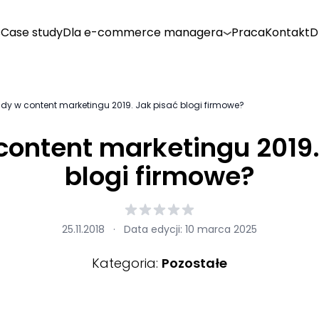
s
Case study
Dla e-commerce managera
Praca
Kontakt
D
ndy w content marketingu 2019. Jak pisać blogi firmowe?
content marketingu 2019.
blogi firmowe?
25.11.2018
·
Data edycji: 10 marca 2025
Kategoria:
Pozostałe