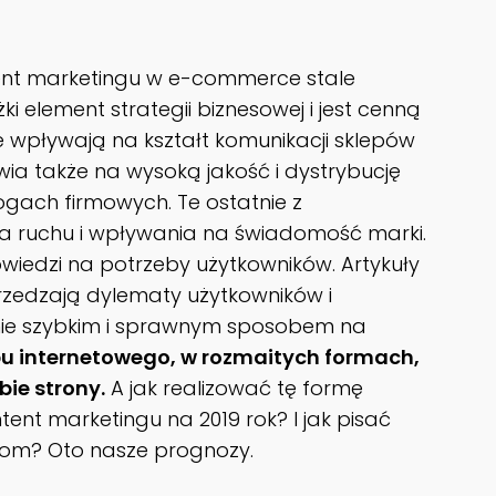
ontent marketingu w e-commerce stale
i element strategii biznesowej i jest cenną
e wpływają na kształt komunikacji sklepów
wia także na wysoką jakość i dystrybucję
logach firmowych. Te ostatnie z
a ruchu i wpływania na świadomość marki.
iedzi na potrzeby użytkowników. Artykuły
zedzają dylematy użytkowników i
wnie szybkim i sprawnym sposobem na
pu internetowego, w rozmaitych formach,
bie strony.
A jak realizować tę formę
tent marketingu na 2019 rok? I jak pisać
iom? Oto nasze prognozy.