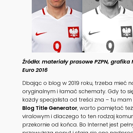
Źródło: materiały prasowe PZPN, grafika 
Euro 2016
Dbając o blog w 2019 roku, trzeba mieć 
oryginalnym i łamać schematy. Gdy to się
każdy specjalista od treści zna – tu mam
Blog Title Generator
, warto pamiętać też
viralowym i dlaczego to ten rodzaj kom
przekornie od końca. Bo Internet jest peł
przewyższa popyt i stają się one nadpro