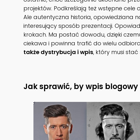
projektów. Podkreślają też wstępne cele ora
Ale autentyczna historia, opowiedziana 
interesujący sposób prezentacji. Opowia
krokach. Ma postać dowodu, dzięki czem
ciekawa i powinna trafić do wielu odbior
także dystrybucja i wpis
, który musi stać
Jak sprawić, by wpis blogowy 