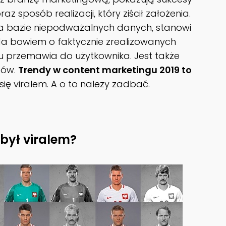
z sposób realizacji, który ziścił założenia.
na bazie niepodważalnych danych, stanowi
da bowiem o faktycznie zrealizowanych
u przemawia do użytkownika. Jest także
ców.
Trendy w content marketingu 2019 to
 się viralem. A o to należy zadbać.
był viralem?