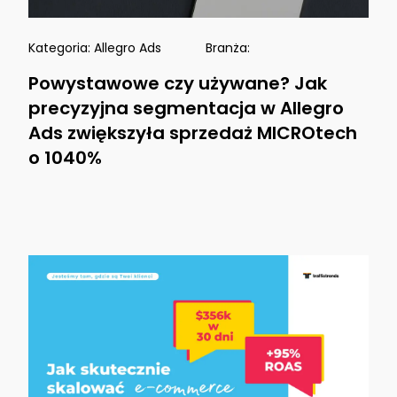
Kategoria:
Allegro Ads
Branża:
Powystawowe czy używane? Jak
precyzyjna segmentacja w Allegro
Ads zwiększyła sprzedaż MICROtech
o 1040%