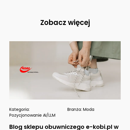
Zobacz więcej
Kategoria:
Branża:
Moda
Pozycjonowanie AI/LLM
Blog sklepu obuwniczego e-kobi.pl w