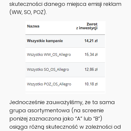
skuteczności danego miejsca emisji reklam
(WW, SO, POZ).
Jednocześnie zauważyliśmy, że ta sama
grupa asortymentowa (na screenie
poniżej zaznaczona jako “A” lub “B”)
osiąga różną skuteczność w zależności od