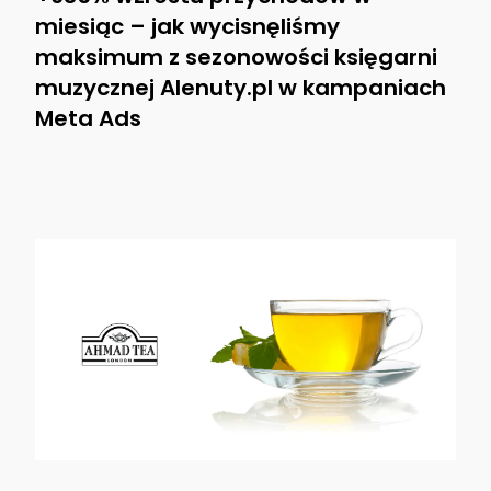
miesiąc – jak wycisnęliśmy
maksimum z sezonowości księgarni
muzycznej Alenuty.pl w kampaniach
Meta Ads