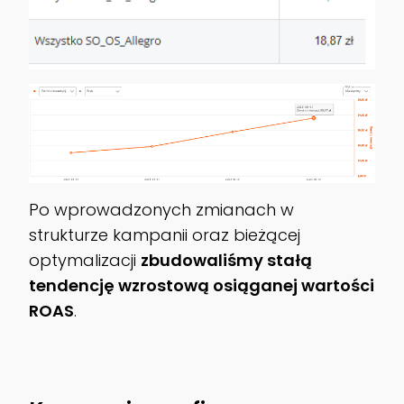
Po wprowadzonych zmianach w
strukturze kampanii oraz bieżącej
optymalizacji
zbudowaliśmy stałą
tendencję wzrostową osiąganej wartości
ROAS
.