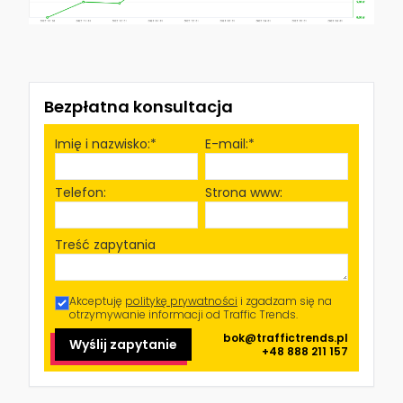
Bezpłatna konsultacja
Imię i nazwisko:*
E-mail:*
Telefon:
Strona www:
Treść zapytania
Akceptuję
politykę prywatności
i zgadzam się na
otrzymywanie informacji od Traffic Trends.
bok@traffictrends.pl
Wyślij zapytanie
+48 888 211 157