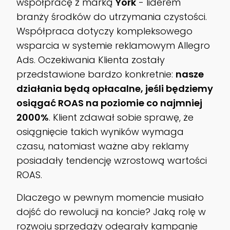
współpracę z marką
York
- liderem
branży środków do utrzymania czystości.
Współpraca dotyczy kompleksowego
wsparcia w systemie reklamowym Allegro
Ads. Oczekiwania Klienta zostały
przedstawione bardzo konkretnie:
nasze
działania będą opłacalne, jeśli będziemy
osiągać ROAS na poziomie co najmniej
2000%
. Klient zdawał sobie sprawę, że
osiągnięcie takich wyników wymaga
czasu, natomiast ważne aby reklamy
posiadały tendencję wzrostową wartości
ROAS.
Dlaczego w pewnym momencie musiało
dojść do rewolucji na koncie? Jaką rolę w
rozwoju sprzedaży odegrały kampanie