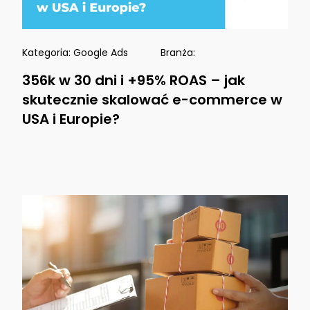
Kategoria:
Google Ads
Branża:
356k w 30 dni i +95% ROAS – jak
skutecznie skalować e-commerce w
USA i Europie?