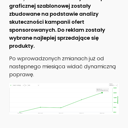
graficznej szablonowej zostały
zbudowane na podstawie analizy
skuteczności kampanii ofert
sponsorowanych. Do reklam zostały
wybrane najlepiej sprzedające się
produkty.
Po wprowadzonych zmianach już od
następnego miesiąca widać dynamiczną
poprawę.