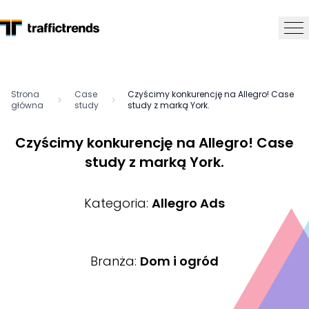
Strona
Case
Czyścimy konkurencję na Allegro! Case
główna
study
study z marką York.
Czyścimy konkurencję na Allegro! Case
study z marką York.
Kategoria:
Allegro Ads
Branża:
Dom i ogród